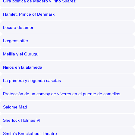
Gira política de Madero y Pino Suárez
Hamlet, Prince of Denmark
Locura de amor
Lægens offer
Melilla y el Gurugu
Niños en la alameda
La primera y segunda casetas
Protección de un convoy de víveres en el puente de camellos
Salome Mad
Sherlock Holmes VI
Smith's Knockabout Theatre