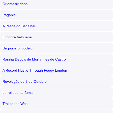
Orientalsk dans
Paganini
A Pesca do Bacalhau
El pobre Valbuena
Un portero modelo
Rainha Depois de Morta Inês de Castro
A Record Hustle Through Foggy London
Revolução de 5 de Outubro
Le roi des parfums
Trail to the West