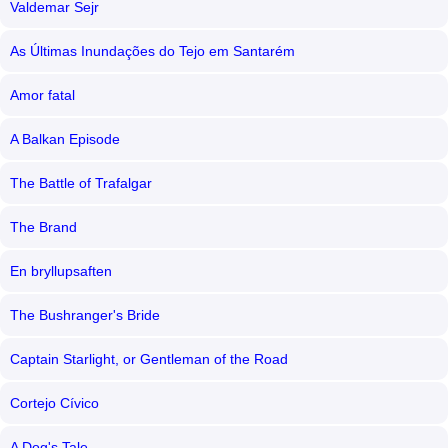
Valdemar Sejr
As Últimas Inundações do Tejo em Santarém
Amor fatal
A Balkan Episode
The Battle of Trafalgar
The Brand
En bryllupsaften
The Bushranger's Bride
Captain Starlight, or Gentleman of the Road
Cortejo Cívico
A Dog's Tale