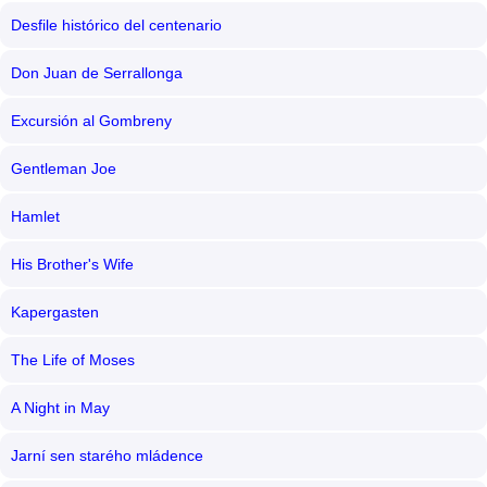
Desfile histórico del centenario
Don Juan de Serrallonga
Excursión al Gombreny
Gentleman Joe
Hamlet
His Brother's Wife
Kapergasten
The Life of Moses
A Night in May
Jarní sen starého mládence