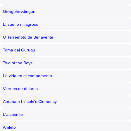
Gøngehøvdingen
El sueño milagroso
O Terremoto de Benavente
Toma del Gurugu
Two of the Boys
La vida en el campamento
Viernes de dolores
Abraham Lincoln's Clemency
L'aluminite
Amleto