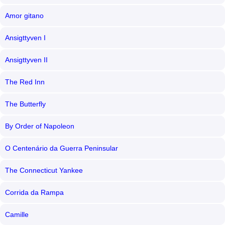
Amor gitano
Ansigttyven I
Ansigttyven II
The Red Inn
The Butterfly
By Order of Napoleon
O Centenário da Guerra Peninsular
The Connecticut Yankee
Corrida da Rampa
Camille