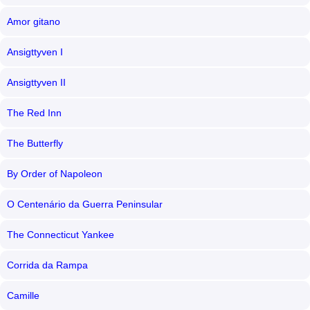
Amor gitano
Ansigttyven I
Ansigttyven II
The Red Inn
The Butterfly
By Order of Napoleon
O Centenário da Guerra Peninsular
The Connecticut Yankee
Corrida da Rampa
Camille