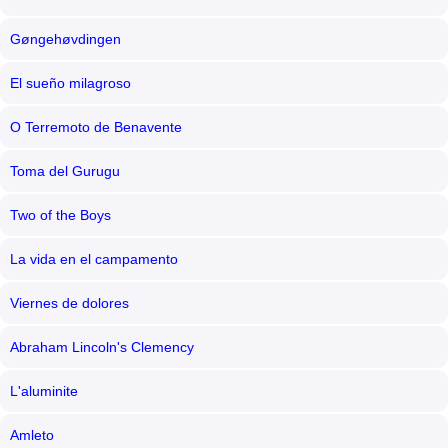
Gøngehøvdingen
El sueño milagroso
O Terremoto de Benavente
Toma del Gurugu
Two of the Boys
La vida en el campamento
Viernes de dolores
Abraham Lincoln's Clemency
L'aluminite
Amleto