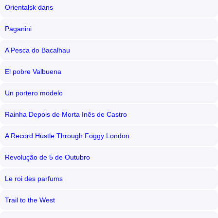
Orientalsk dans
Paganini
A Pesca do Bacalhau
El pobre Valbuena
Un portero modelo
Rainha Depois de Morta Inês de Castro
A Record Hustle Through Foggy London
Revolução de 5 de Outubro
Le roi des parfums
Trail to the West