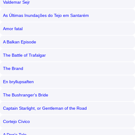
Valdemar Sejr
As Últimas Inundações do Tejo em Santarém
Amor fatal
A Balkan Episode
The Battle of Trafalgar
The Brand
En bryllupsaften
The Bushranger's Bride
Captain Starlight, or Gentleman of the Road
Cortejo Cívico
A Dog's Tale