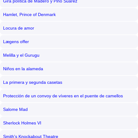
Gira política de Madero y Pino Suárez
Hamlet, Prince of Denmark
Locura de amor
Lægens offer
Melilla y el Gurugu
Niños en la alameda
La primera y segunda casetas
Protección de un convoy de víveres en el puente de camellos
Salome Mad
Sherlock Holmes VI
Smith's Knockabout Theatre