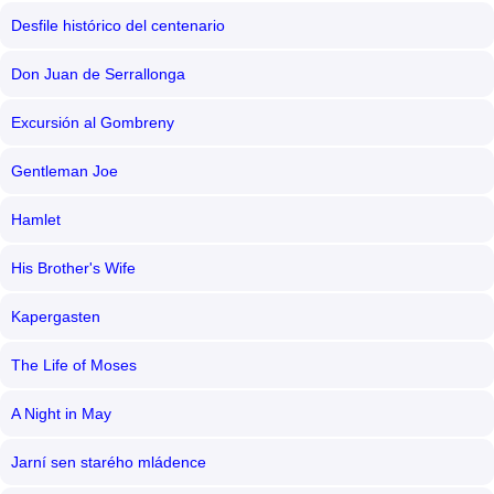
Desfile histórico del centenario
Don Juan de Serrallonga
Excursión al Gombreny
Gentleman Joe
Hamlet
His Brother's Wife
Kapergasten
The Life of Moses
A Night in May
Jarní sen starého mládence