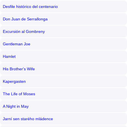
Desfile histórico del centenario
Don Juan de Serrallonga
Excursión al Gombreny
Gentleman Joe
Hamlet
His Brother's Wife
Kapergasten
The Life of Moses
A Night in May
Jarní sen starého mládence