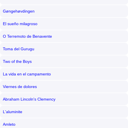
Gøngehøvdingen
El sueño milagroso
O Terremoto de Benavente
Toma del Gurugu
Two of the Boys
La vida en el campamento
Viernes de dolores
Abraham Lincoln's Clemency
L'aluminite
Amleto