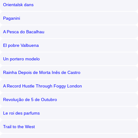
Orientalsk dans
Paganini
A Pesca do Bacalhau
El pobre Valbuena
Un portero modelo
Rainha Depois de Morta Inês de Castro
A Record Hustle Through Foggy London
Revolução de 5 de Outubro
Le roi des parfums
Trail to the West