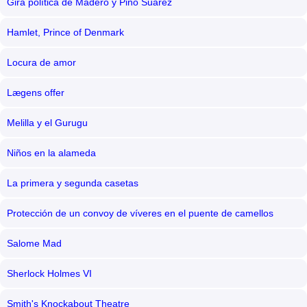
Gira política de Madero y Pino Suárez
Hamlet, Prince of Denmark
Locura de amor
Lægens offer
Melilla y el Gurugu
Niños en la alameda
La primera y segunda casetas
Protección de un convoy de víveres en el puente de camellos
Salome Mad
Sherlock Holmes VI
Smith's Knockabout Theatre