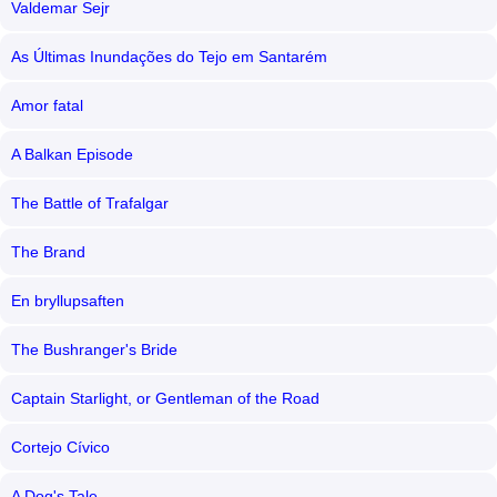
Valdemar Sejr
As Últimas Inundações do Tejo em Santarém
Amor fatal
A Balkan Episode
The Battle of Trafalgar
The Brand
En bryllupsaften
The Bushranger's Bride
Captain Starlight, or Gentleman of the Road
Cortejo Cívico
A Dog's Tale