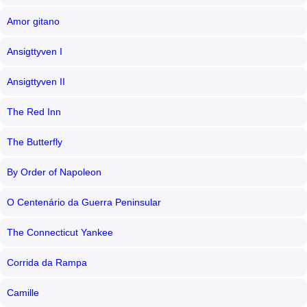
Amor gitano
Ansigttyven I
Ansigttyven II
The Red Inn
The Butterfly
By Order of Napoleon
O Centenário da Guerra Peninsular
The Connecticut Yankee
Corrida da Rampa
Camille